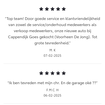
Top team! Door goede service en klantvriendelijkheid
van zowel de service/onderhoud medewerkers als
verkoop medewerkers, onze nieuwe auto bij
Cappendijk Goes gekocht (Voorheen De Jong). Tot
grote tevredenheid.
M. K
07-02-2025
Ik ben tevreden met mijn chr. En de garage oké ??
F.M.C. H
06-02-2025