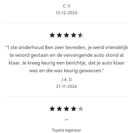
C. V
13-12-2024
1 ste onderhoud Ben zeer tevreden, je werd vriendelijk
te woord gestaan en de vervangende auto stond al
klaar. Je kreeg keurig een berichtje, dat je auto klaar
was en die was keurig gewassen.
J.A. D
21-11-2024
Toyota eigenaar