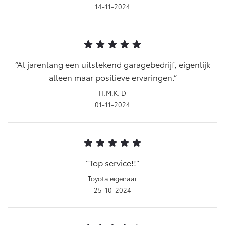
14-11-2024
Al jarenlang een uitstekend garagebedrijf, eigenlijk
alleen maar positieve ervaringen.
H.M.K. D
01-11-2024
Top service!!
Toyota eigenaar
25-10-2024