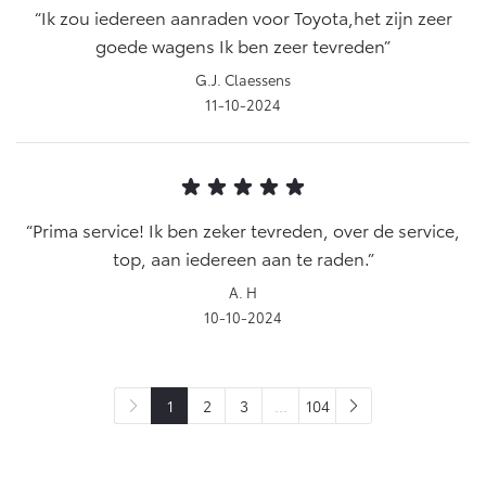
Ik zou iedereen aanraden voor Toyota,het zijn zeer
goede wagens Ik ben zeer tevreden
G.J. Claessens
11-10-2024
Prima service! Ik ben zeker tevreden, over de service,
top, aan iedereen aan te raden.
A. H
10-10-2024
1
2
3
...
104