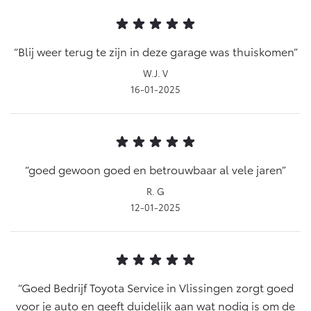
Blij weer terug te zijn in deze garage was thuiskomen
W.J. V
16-01-2025
goed gewoon goed en betrouwbaar al vele jaren
R. G
12-01-2025
Goed Bedrijf Toyota Service in Vlissingen zorgt goed
voor je auto en geeft duidelijk aan wat nodig is om de