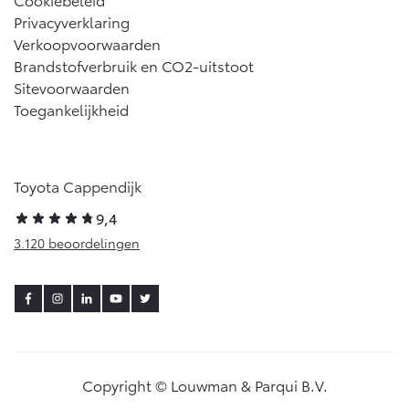
Privacyverklaring
Verkoopvoorwaarden
Brandstofverbruik en CO2-uitstoot
Sitevoorwaarden
Toegankelijkheid
Toyota Cappendijk
9,4
3.120 beoordelingen
Copyright © Louwman & Parqui B.V.