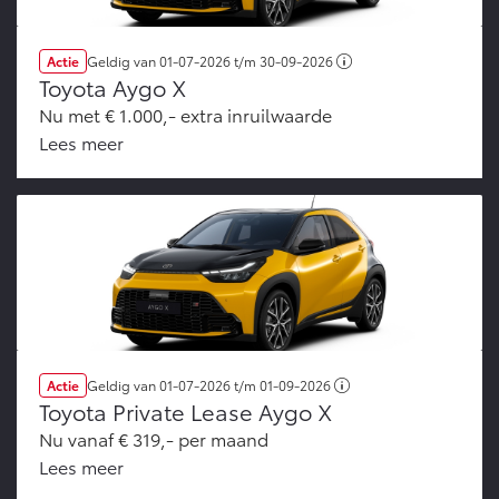
Actie
Geldig van
01-07-2026
t/m
30-09-2026
Toyota Aygo X
Nu met € 1.000,- extra inruilwaarde
Lees meer
Actie
Geldig van
01-07-2026
t/m
01-09-2026
Toyota Private Lease Aygo X
Nu vanaf € 319,- per maand
Lees meer