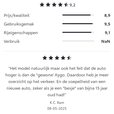
9,2
Prijs/kwaliteit
8,9
Gebruiksgemak
9,5
Rijeigenschappen
9,1
Verbruik
NaN
Het model natuurlijk maar ook het feit dat de auto
hoger is dan de "gewone' Aygo. Daardoor heb je meer
overzicht op het verkeer. En de soepelheid van een
nieuwe auto, zeker als je een "besje" van bijna 15 jaar
oud had!
K.C. Ram
08-05-2025