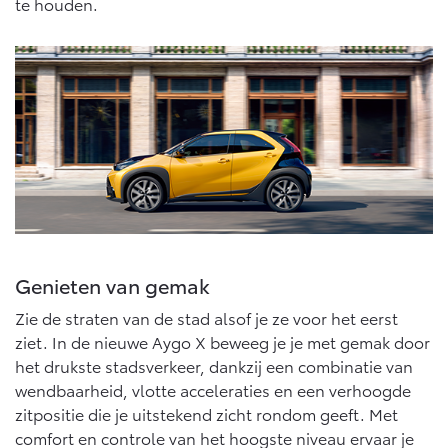
te houden.
Vanaf € 46.301,-
Vanaf € 56.570,-
Land Cruiser (excl. BTW)
Vanaf € 89.986,-
Genieten van gemak
Zie de straten van de stad alsof je ze voor het eerst
ziet. In de nieuwe Aygo X beweeg je je met gemak door
het drukste stadsverkeer, dankzij een combinatie van
wendbaarheid, vlotte acceleraties en een verhoogde
zitpositie die je uitstekend zicht rondom geeft. Met
comfort en controle van het hoogste niveau ervaar je