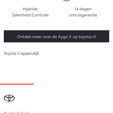
Hybride
14 dagen
Zekerheid Controle
omruilgarantie
Ontdek meer over de Aygo X op toyota.nl
Toyota Cappendijk
Cookiebeleid