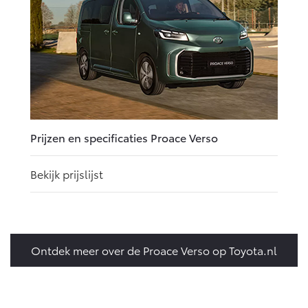
Prijzen en specificaties Proace Verso
Bekijk prijslijst
Ontdek meer over de Proace Verso op Toyota.nl