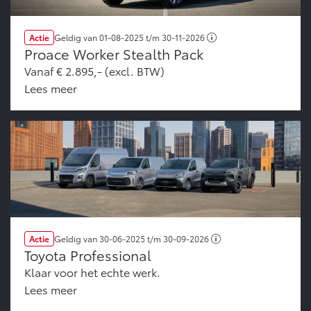
Actie
Geldig van
01-08-2025
t/m
30-11-2026
Proace Worker Stealth Pack
Vanaf € 2.895,- (excl. BTW)
Lees meer
Actie
Geldig van
30-06-2025
t/m
30-09-2026
Toyota Professional
Klaar voor het echte werk.
Lees meer