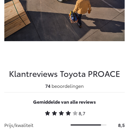
Klantreviews Toyota
PROACE
74
beoordelingen
Gemiddelde van alle reviews
8,7
Prijs/kwaliteit
8,5