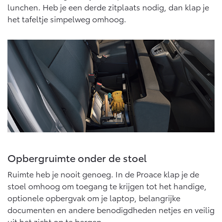
lunchen. Heb je een derde zitplaats nodig, dan klap je
het tafeltje simpelweg omhoog.
Opbergruimte onder de stoel
Ruimte heb je nooit genoeg. In de Proace klap je de
stoel omhoog om toegang te krijgen tot het handige,
optionele opbergvak om je laptop, belangrijke
documenten en andere benodigdheden netjes en veilig
uit het zicht op te bergen.