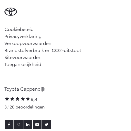
Cookiebeleid
Privacyverklaring
Verkoopvoorwaarden
Brandstofverbruik en CO2-uitstoot
Sitevoorwaarden
Toegankelijkheid
Toyota Cappendijk
9,4
3.120 beoordelingen