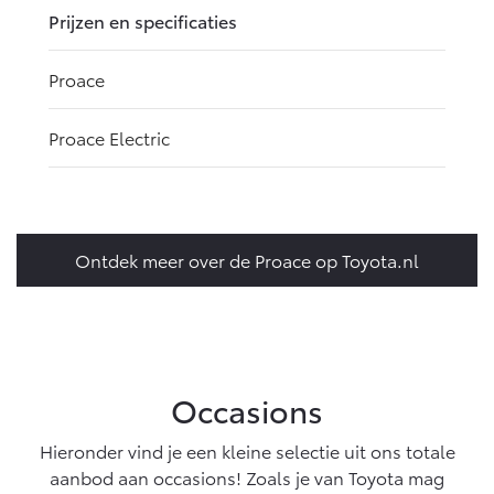
Prijzen en specificaties
Proace
Proace Electric
Ontdek meer over de Proace op Toyota.nl
Occasions
Hieronder vind je een kleine selectie uit ons totale
aanbod aan occasions! Zoals je van Toyota mag