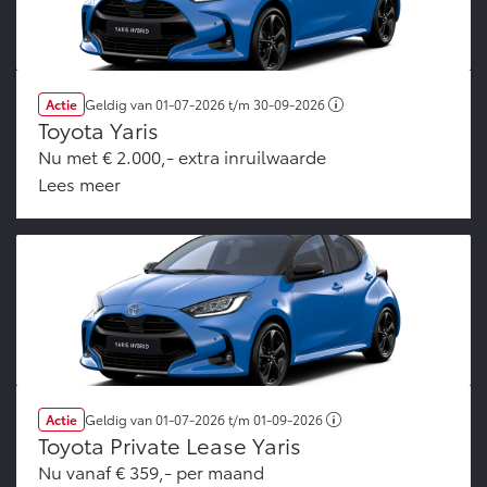
Actie
Geldig van
01-07-2026
t/m
30-09-2026
Toyota Yaris
Nu met € 2.000,- extra inruilwaarde
Lees meer
Actie
Geldig van
01-07-2026
t/m
01-09-2026
Toyota Private Lease Yaris
Nu vanaf € 359,- per maand