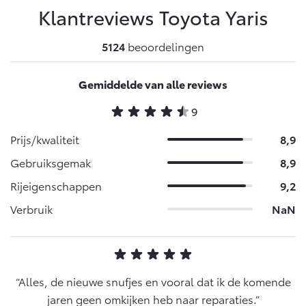
Klantreviews Toyota
Yaris
5124
beoordelingen
Gemiddelde van alle reviews
9
Prijs/kwaliteit
8,9
Gebruiksgemak
8,9
Rijeigenschappen
9,2
Verbruik
NaN
Alles, de nieuwe snufjes en vooral dat ik de komende
jaren geen omkijken heb naar reparaties.