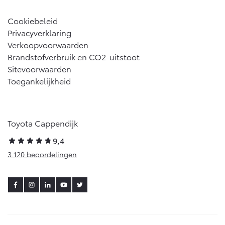
Cookiebeleid
Privacyverklaring
Verkoopvoorwaarden
Brandstofverbruik en CO2-uitstoot
Sitevoorwaarden
Toegankelijkheid
Toyota Cappendijk
9,4
3.120 beoordelingen