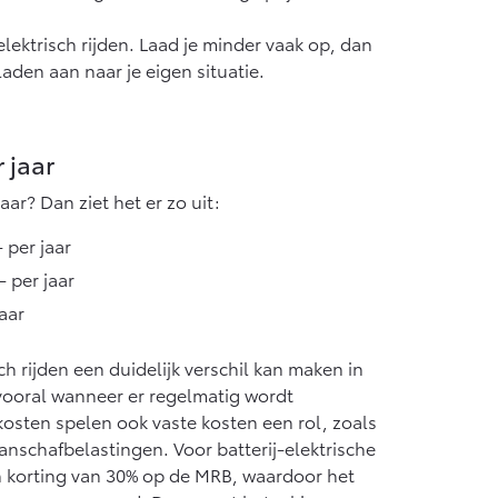
elektrisch rijden. Laad je minder vaak op, dan
aden aan naar je eigen situatie.
 jaar
jaar? Dan ziet het er zo uit:
- per jaar
- per jaar
jaar
sch rijden een duidelijk verschil kan maken in
 vooral wanneer er regelmatig wordt
osten spelen ook vaste kosten een rol, zoals
nschafbelastingen. Voor batterij-elektrische
 korting van 30% op de MRB, waardoor het