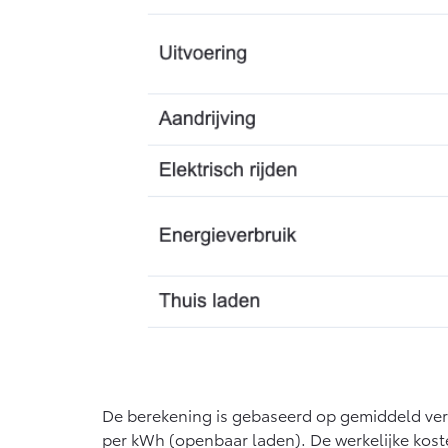
De berekening is gebaseerd op gemiddeld verbr
per kWh (openbaar laden). De werkelijke kosten