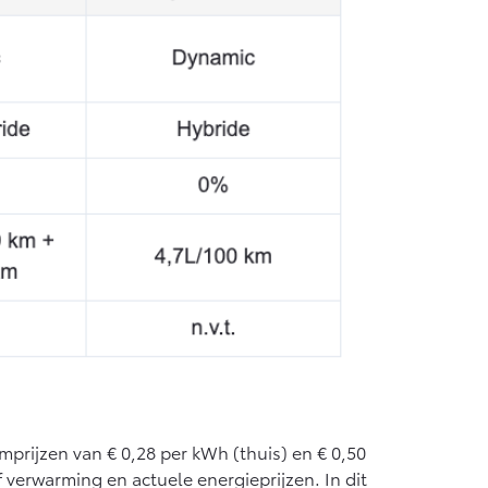
mprijzen van € 0,28 per kWh (thuis) en € 0,50
f verwarming en actuele energieprijzen. In dit