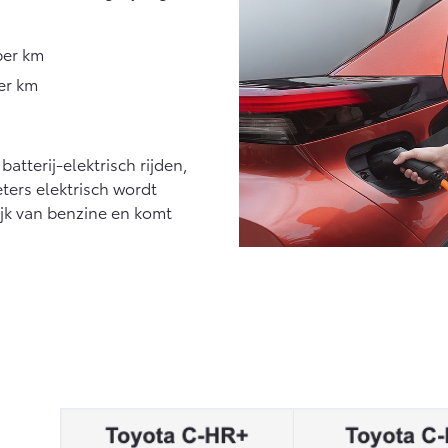
per km
er km
atterij-elektrisch rijden,
ters elektrisch wordt
ijk van benzine en komt