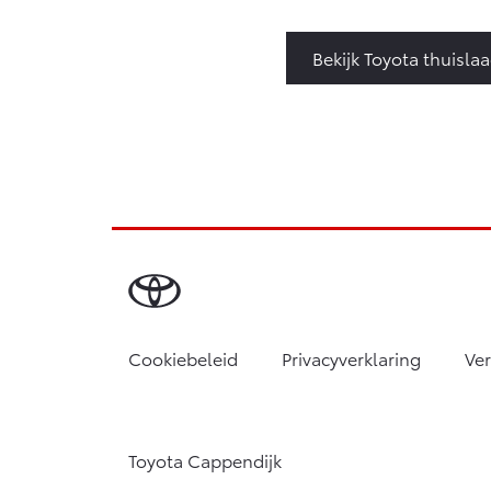
Bekijk Toyota thuisla
Cookiebeleid
Privacyverklaring
Ve
Toyota Cappendijk