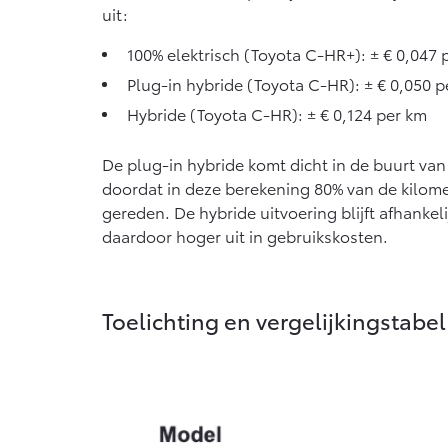
uit:
100% elektrisch (Toyota C-HR+): ± € 0,047 
Plug-in hybride (Toyota C-HR): ± € 0,050 p
Hybride (Toyota C-HR): ± € 0,124 per km
De plug-in hybride komt dicht in de buurt van b
doordat in deze berekening 80% van de kilome
gereden. De hybride uitvoering blijft afhankel
daardoor hoger uit in gebruikskosten.
Toelichting en vergelijkingstabel