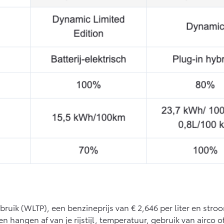
uik (WLTP), een benzineprijs van € 2,646 per liter en stroo
 hangen af van je rijstijl, temperatuur, gebruik van airco o