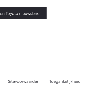
ven Toyota nieuwsbrief
Sitevoorwaarden
Toegankelijkheid