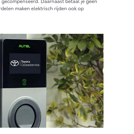
t gecompenseerd. Daarnaast betaal je geen
rdelen maken elektrisch rijden ook op