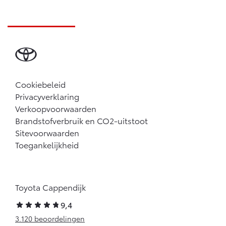
Cookiebeleid
Privacyverklaring
Verkoopvoorwaarden
Brandstofverbruik en CO2-uitstoot
Sitevoorwaarden
Toegankelijkheid
Toyota Cappendijk
9,4
3.120 beoordelingen