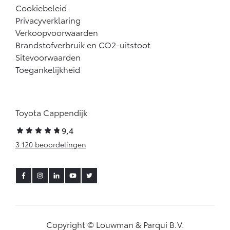
Cookiebeleid
Privacyverklaring
Verkoopvoorwaarden
Brandstofverbruik en CO2-uitstoot
Sitevoorwaarden
Toegankelijkheid
Toyota Cappendijk
9,4
3.120 beoordelingen
Copyright © Louwman & Parqui B.V.