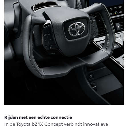
Rijden met een echte connectie
In de Toyota bZ4X Concept verbindt innovatieve