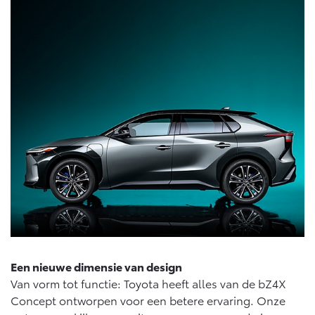
Een nieuwe dimensie van design
Van vorm tot functie: Toyota heeft alles van de bZ4X
Concept ontworpen voor een betere ervaring. Onze