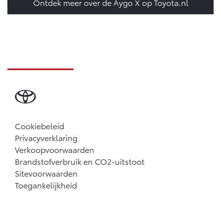
Ontdek meer over de Aygo X op Toyota.nl
Cookiebeleid
Privacyverklaring
Verkoopvoorwaarden
Brandstofverbruik en CO2-uitstoot
Sitevoorwaarden
Toegankelijkheid