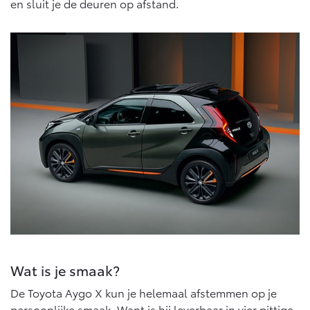
en sluit je de deuren op afstand.
Wat is je smaak?
De Toyota Aygo X kun je helemaal afstemmen op je
persoonlijke smaak. Want is hij leverbaar in vier pittige