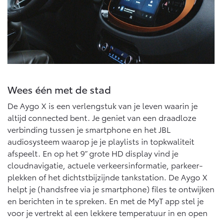
Wees één met de stad
De Aygo X is een verlengstuk van je leven waarin je
altijd connected bent. Je geniet van een draadloze
verbinding tussen je smartphone en het JBL
audiosysteem waarop je je playlists in topkwaliteit
afspeelt. En op het 9” grote HD display vind je
cloudnavigatie, actuele verkeersinformatie, parkeer-
plekken of het dichtstbijzijnde tankstation. De Aygo X
helpt je (handsfree via je smartphone) files te ontwijken
en berichten in te spreken. En met de MyT app stel je
voor je vertrekt al een lekkere temperatuur in en open