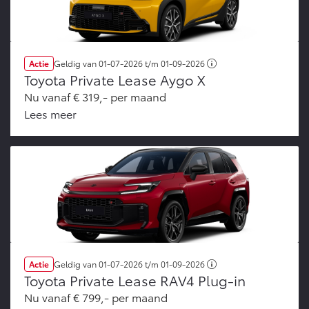
Actie
Geldig van
01-07-2026
t/m
01-09-2026
Toyota Private Lease Aygo X
Nu vanaf € 319,- per maand
Lees meer
Actie
Geldig van
01-07-2026
t/m
01-09-2026
Toyota Private Lease RAV4 Plug-in
Nu vanaf € 799,- per maand