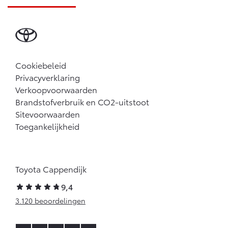
Cookiebeleid
Privacyverklaring
Verkoopvoorwaarden
Brandstofverbruik en CO2-uitstoot
Sitevoorwaarden
Toegankelijkheid
Toyota Cappendijk
9,4
3.120 beoordelingen